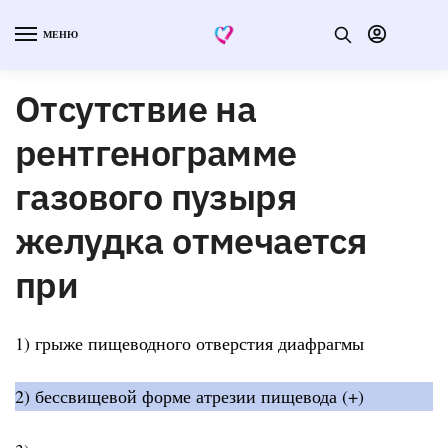
МЕНЮ
Отсутствие на
рентгенограмме
газового пузыря
желудка отмечается
при
1) грыже пищеводного отверстия диафрагмы
2) бессвищевой форме атрезии пищевода (+)