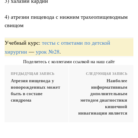
3) халазии кардии
4) атрезии пищевода с нижним трахеопищеводным
свищом
Учебный курс:
тесты с ответами по детской
хирургии
—
урок №28
.
Поделитесь с коллегами ссылкой на наш сайт
ПРЕДЫДУЩАЯ ЗАПИСЬ
СЛЕДУЮЩАЯ ЗАПИСЬ
Атрезия пищевода у
Наиболее
новорожденных может
информативным
быть в составе
дополнительным
синдрома
методом диагностики
кишечной
инвагинации является