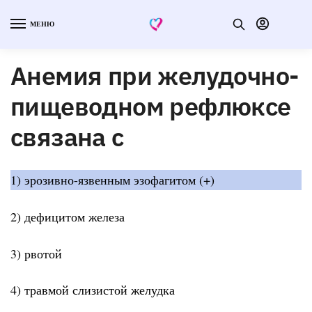
МЕНЮ
Анемия при желудочно-
пищеводном рефлюксе
связана с
1) эрозивно-язвенным эзофагитом (+)
2) дефицитом железа
3) рвотой
4) травмой слизистой желудка