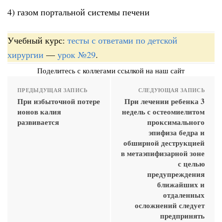
4) газом портальной системы печени
Учебный курс:
тесты с ответами по детской
хирургии
—
урок №29
.
Поделитесь с коллегами ссылкой на наш сайт
ПРЕДЫДУЩАЯ ЗАПИСЬ
СЛЕДУЮЩАЯ ЗАПИСЬ
При избыточной потере
При лечении ребенка 3
ионов калия
недель с остеомиелитом
развивается
проксимального
эпифиза бедра и
обширной деструкцией
в метаэпифизарной зоне
с целью
предупреждения
ближайших и
отдаленных
осложнений следует
предпринять