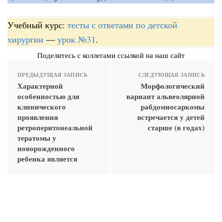
Учебный курс:
тесты с ответами по детской
хирургии
—
урок №31
.
Поделитесь с коллегами ссылкой на наш сайт
ПРЕДЫДУЩАЯ ЗАПИСЬ
СЛЕДУЮЩАЯ ЗАПИСЬ
Характерной
Морфологический
особенностью для
вариант альвеолярной
клинического
рабдомиосаркомы
проявления
встречается у детей
ретроперитонеальной
старше (в годах)
тератомы у
новорожденного
ребенка является