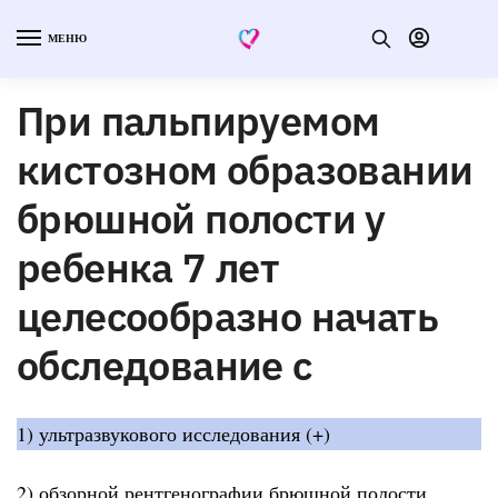
МЕНЮ
При пальпируемом
кистозном образовании
брюшной полости у
ребенка 7 лет
целесообразно начать
обследование с
1) ультразвукового исследования (+)
2) обзорной рентгенографии брюшной полости