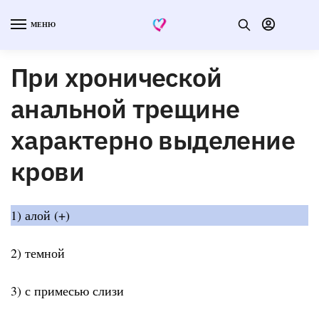
МЕНЮ
При хронической
анальной трещине
характерно выделение
крови
1) алой (+)
2) темной
3) с примесью слизи