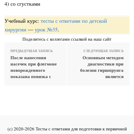
4) со сгустками
Учебный курс:
тесты с ответами по детской
хирургии
—
урок №35
.
Поделитесь с коллегами ссылкой на наш сайт
ПРЕДЫДУЩАЯ ЗАПИСЬ
СЛЕДУЮЩАЯ ЗАПИСЬ
После нанесения
Основным методом
насечек при флегмоне
диагностики при
новорожденного
болезни гиршпрунга
показана повязка с
является
(c) 2020-2026 Тесты с ответами для подготовки к первичной