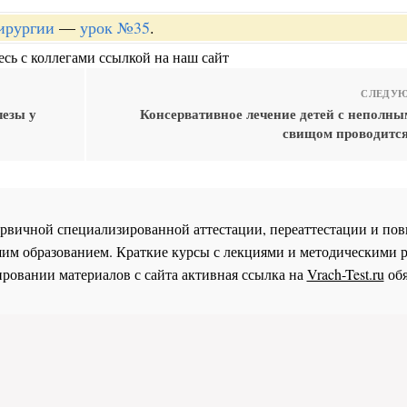
хирургии
—
урок №35
.
сь с коллегами ссылкой на наш сайт
СЛЕДУЮ
лезы у
Консервативное лечение детей с неполн
свищом проводитс
 первичной специализированной аттестации, переаттестации и 
им образованием. Краткие курсы с лекциями и методическими 
ровании материалов с сайта активная ссылка на
Vrach-Test.ru
обя