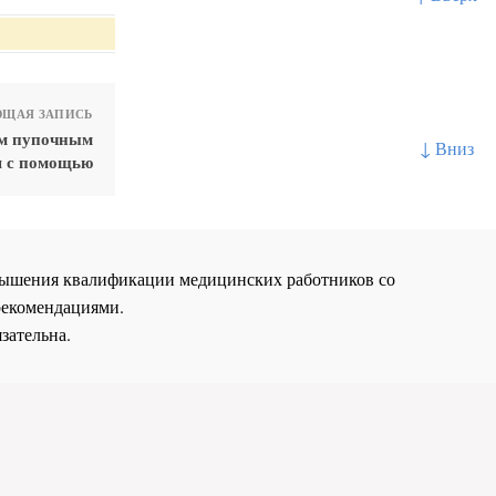
ЩАЯ ЗАПИСЬ
ым пупочным
↓ Вниз
я с помощью
повышения квалификации медицинских работников со
рекомендациями.
зательна.