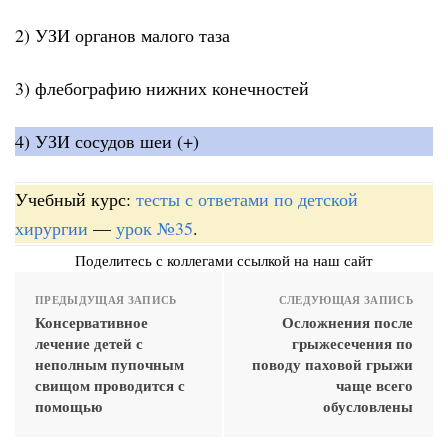
2) УЗИ органов малого таза
3) флебографию нижних конечностей
4) УЗИ сосудов шеи (+)
Учебный курс:
тесты с ответами по детской
хирургии
—
урок №35
.
Поделитесь с коллегами ссылкой на наш сайт
ПРЕДЫДУЩАЯ ЗАПИСЬ
СЛЕДУЮЩАЯ ЗАПИСЬ
Консервативное
Осложнения после
лечение детей с
грыжесечения по
неполным пупочным
поводу паховой грыжи
свищом проводится с
чаще всего
помощью
обусловлены