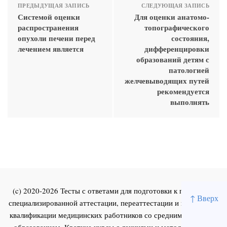
ПРЕДЫДУЩАЯ ЗАПИСЬ
СЛЕДУЮЩАЯ ЗАПИСЬ
Системой оценки
Для оценки анатомо-
распространения
топографического
опухоли печени перед
состояния,
лечением является
дифференцировки
образований детям с
патологией
желчевыводящих путей
рекомендуется
выполнять
(c) 2020-2026 Тесты с ответами для подготовки к первичной
↑ Вверх
специализированной аттестации, переаттестации и повышения
квалификации медицинских работников со средним и высшим
образованием. Краткие курсы с лекциями и методическими