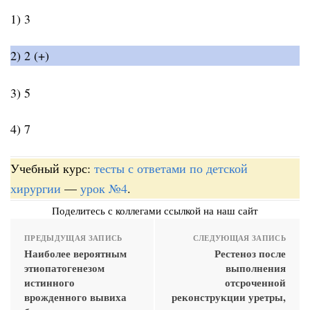
1) 3
2) 2 (+)
3) 5
4) 7
Учебный курс:
тесты с ответами по детской
хирургии
—
урок №4
.
Поделитесь с коллегами ссылкой на наш сайт
ПРЕДЫДУЩАЯ ЗАПИСЬ
СЛЕДУЮЩАЯ ЗАПИСЬ
Наиболее вероятным
Рестеноз после
этиопатогенезом
выполнения
истинного
отсроченной
врожденного вывиха
реконструкции уретры,