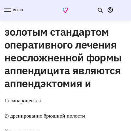
МЕНЮ
золотым стандартом
оперативного лечения
неосложненной формы
аппендицита являются
аппендэктомия и
1) лапароцентез
2) дренирование брюшной полости
3) лапаротомия