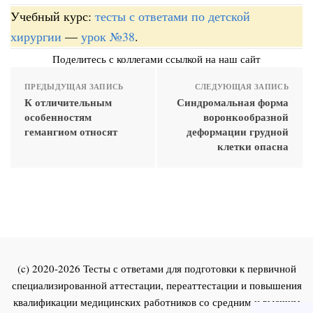
Учебный курс:
тесты с ответами по детской
хирургии
—
урок №38
.
Поделитесь с коллегами ссылкой на наш сайт
ПРЕДЫДУЩАЯ ЗАПИСЬ
СЛЕДУЮЩАЯ ЗАПИСЬ
К отличительным
Синдромальная форма
особенностям
воронкообразной
гемангиом относят
деформации грудной
клетки опасна
(c) 2020-2026 Тесты с ответами для подготовки к первичной
специализированной аттестации, переаттестации и повышения
квалификации медицинских работников со средним и высшим