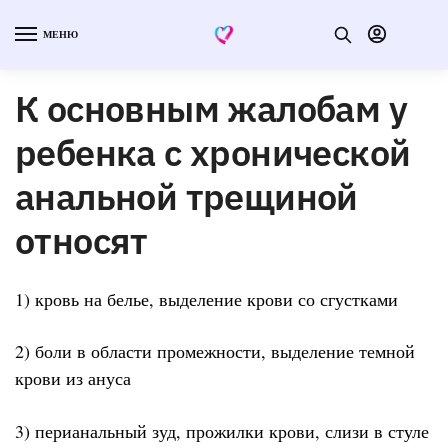
МЕНЮ
К основным жалобам у
ребенка с хронической
анальной трещиной
относят
1) кровь на белье, выделение крови со сгустками
2) боли в области промежности, выделение темной
крови из ануса
3) перианальный зуд, прожилки крови, слизи в стуле