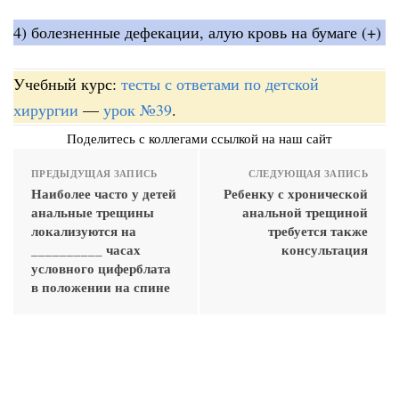
4) болезненные дефекации, алую кровь на бумаге (+)
Учебный курс:
тесты с ответами по детской
хирургии
—
урок №39
.
Поделитесь с коллегами ссылкой на наш сайт
ПРЕДЫДУЩАЯ ЗАПИСЬ
СЛЕДУЮЩАЯ ЗАПИСЬ
Наиболее часто у детей
Ребенку с хронической
анальные трещины
анальной трещиной
локализуются на
требуется также
__________ часах
консультация
условного циферблата
в положении на спине