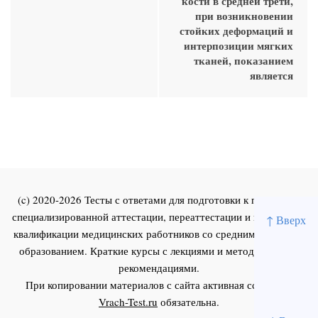
кости в средней трети,
при возникновении
стойких деформаций и
интерпозиции мягких
тканей, показанием
является
(c) 2020-2026 Тесты с ответами для подготовки к первичной
специализированной аттестации, переаттестации и повышения
↑ Вверх
квалификации медицинских работников со средним и высшим
образованием. Краткие курсы с лекциями и методическими
рекомендациями.
При копировании материалов с сайта активная ссылка на
Vrach-Test.ru
обязательна.