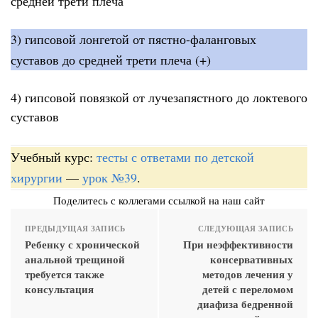
средней трети плеча
3) гипсовой лонгетой от пястно-фаланговых
суставов до средней трети плеча (+)
4) гипсовой повязкой от лучезапястного до локтевого
суставов
Учебный курс:
тесты с ответами по детской
хирургии
—
урок №39
.
Поделитесь с коллегами ссылкой на наш сайт
ПРЕДЫДУЩАЯ ЗАПИСЬ
СЛЕДУЮЩАЯ ЗАПИСЬ
Ребенку с хронической
При неэффективности
анальной трещиной
консервативных
требуется также
методов лечения у
консультация
детей с переломом
диафиза бедренной