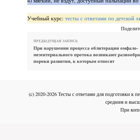
4) мягкий, не вздут, доступный пальпации во
Учебный курс:
тесты с ответами по детской 
Поделите
ПРЕДЫДУЩАЯ ЗАПИСЬ
При нарушении процесса облитерации омфало-
мезентериального протока возникают разнообр
пороки развития, к которым относят
(c) 2020-2026 Тесты с ответами для подготовки к
средним и высш
При копи