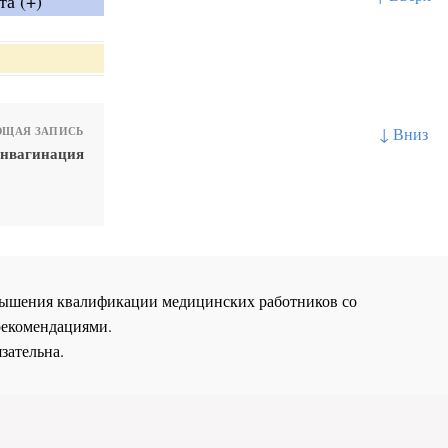
та (+)
↓ Вниз
ЩАЯ ЗАПИСЬ
инвагинация
повышения квалификации медицинских работников со
рекомендациями.
зательна.