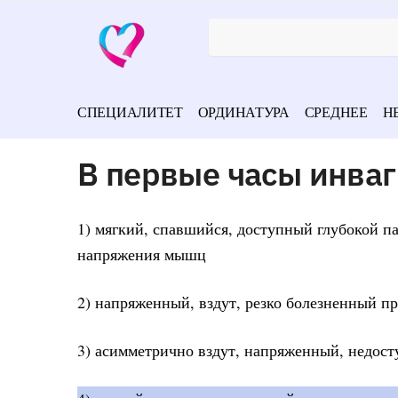
СПЕЦИАЛИТЕТ
ОРДИНАТУРА
СРЕДНЕЕ
Н
В первые часы инва
1) мягкий, спавшийся, доступный глубокой п
напряжения мышц
2) напряженный, вздут, резко болезненный пр
3) асимметрично вздут, напряженный, недост