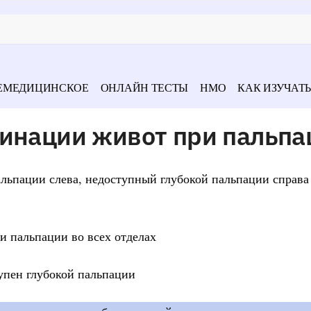
ЕМЕДИЦИНСКОЕ
ОНЛАЙН ТЕСТЫ
НМО
КАК ИЗУЧАТЬ
гинации живот при пальпа
альпации слева, недоступный глубокой пальпации справа 
и пальпации во всех отделах
упен глубокой пальпации