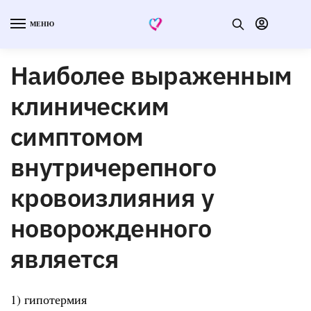
МЕНЮ
Наиболее выраженным
клиническим
симптомом
внутричерепного
кровоизлияния у
новорожденного
является
1) гипотермия