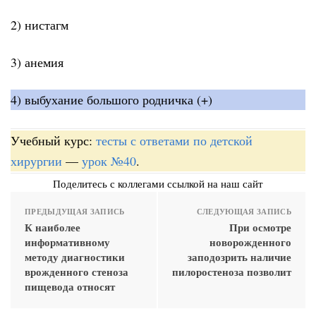
2) нистагм
3) анемия
4) выбухание большого родничка (+)
Учебный курс:
тесты с ответами по детской
хирургии
—
урок №40
.
Поделитесь с коллегами ссылкой на наш сайт
ПРЕДЫДУЩАЯ ЗАПИСЬ
СЛЕДУЮЩАЯ ЗАПИСЬ
К наиболее
При осмотре
информативному
новорожденного
методу диагностики
заподозрить наличие
врожденного стеноза
пилоростеноза позволит
пищевода относят