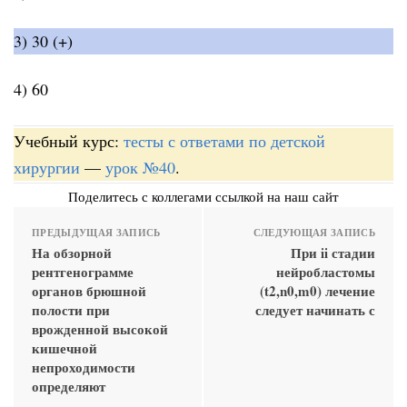
3) 30 (+)
4) 60
Учебный курс:
тесты с ответами по детской
хирургии
—
урок №40
.
Поделитесь с коллегами ссылкой на наш сайт
ПРЕДЫДУЩАЯ ЗАПИСЬ
СЛЕДУЮЩАЯ ЗАПИСЬ
На обзорной
При ii стадии
рентгенограмме
нейробластомы
органов брюшной
(t2,n0,m0) лечение
полости при
следует начинать с
врожденной высокой
кишечной
непроходимости
определяют