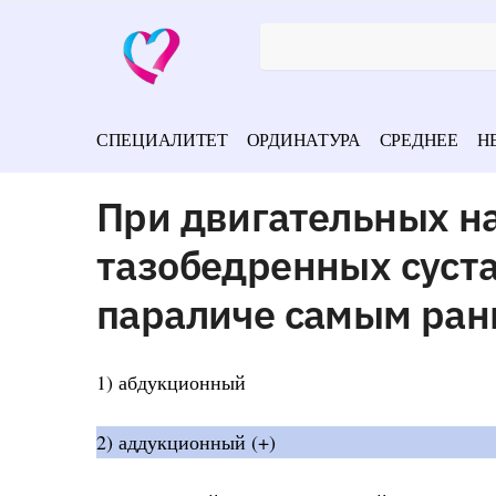
СПЕЦИАЛИТЕТ
ОРДИНАТУРА
СРЕДНЕЕ
Н
При двигательных н
тазобедренных суст
параличе самым ран
1) абдукционный
2) аддукционный (+)