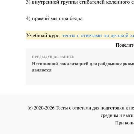
3) внутренней группы сгибателей коленного с
4) прямой мышцы бедра
Учебный курс:
тесты с ответами по детской 
Поделите
ПРЕДЫДУЩАЯ ЗАПИСЬ
Нетипичной локализацией для рабдомиосарко
являются
(c) 2020-2026 Тесты с ответами для подготовки к
средним и высш
При копи