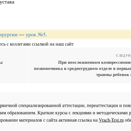
устава
хирургии
—
урок №5
.
сь с коллегами ссылкой на наш сайт
СЛЕДУЮ
мы
При неосложненном компрессионн
позвоночника в среднегрудном отделе в первы
травмы ребенок
 первичной специализированной аттестации, переаттестации и 
им образованием. Краткие курсы с лекциями и методическими 
ровании материалов с сайта активная ссылка на
Vrach-Test.ru
обя