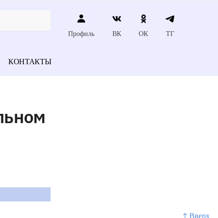
Профиль
ВК
ОК
ТГ
КОНТАКТЫ
льном
↑ Вверх