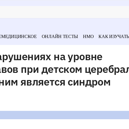
ЕМЕДИЦИНСКОЕ
ОНЛАЙН ТЕСТЫ
НМО
КАК ИЗУЧАТЬ
арушениях на уровне
авов при детском церебра
ним является синдром