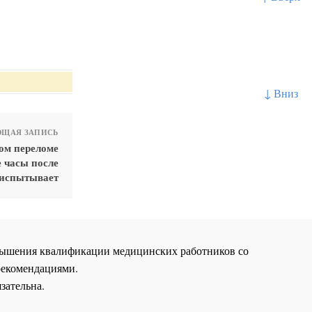
↓ Вниз
ЩАЯ ЗАПИСЬ
ом переломе
е часы после
 испытывает
повышения квалификации медицинских работников со
рекомендациями.
зательна.