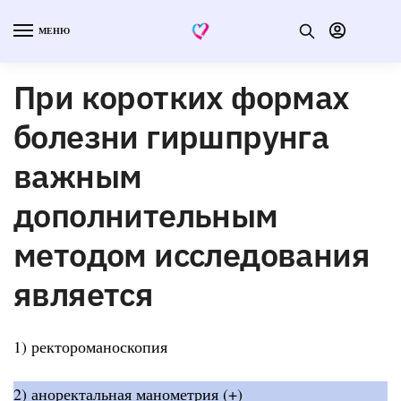
МЕНЮ
При коротких формах
болезни гиршпрунга
важным
дополнительным
методом исследования
является
1) ректороманоскопия
2) аноректальная манометрия (+)