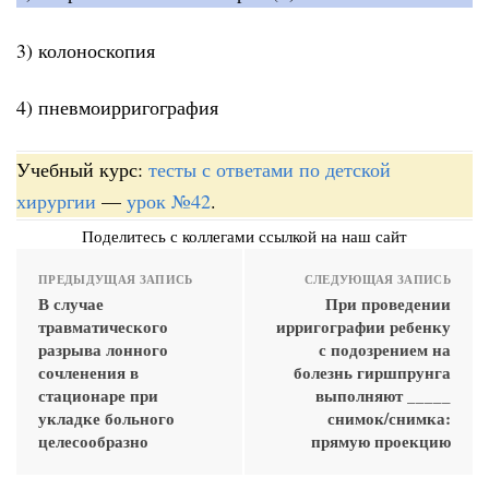
3) колоноскопия
4) пневмоирригография
Учебный курс:
тесты с ответами по детской
хирургии
—
урок №42
.
Поделитесь с коллегами ссылкой на наш сайт
ПРЕДЫДУЩАЯ ЗАПИСЬ
СЛЕДУЮЩАЯ ЗАПИСЬ
В случае
При проведении
травматического
ирригографии ребенку
разрыва лонного
с подозрением на
сочленения в
болезнь гиршпрунга
стационаре при
выполняют _____
укладке больного
снимок/снимка:
целесообразно
прямую проекцию