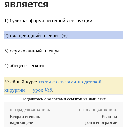
является
1) булезная форма легочной деструкции
2) плащевидный плеврит (+)
3) осумкованный плеврит
4) абсцесс легкого
Учебный курс:
тесты с ответами по детской
хирургии
—
урок №5
.
Поделитесь с коллегами ссылкой на наш сайт
ПРЕДЫДУЩАЯ ЗАПИСЬ
СЛЕДУЮЩАЯ ЗАПИСЬ
Вторая степень
Если на
варикоцеле
рентгенограмме