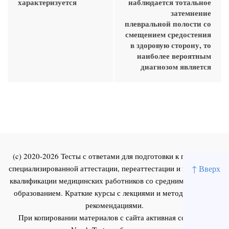
характеризуется
наблюдается тотальное
затемнение
плевральной полости со
смещением средостения
в здоровую сторону, то
наиболее вероятным
диагнозом является
(c) 2020-2026 Тесты с ответами для подготовки к первичной
специализированной аттестации, переаттестации и повышения
↑ Вверх
квалификации медицинских работников со средним и высшим
образованием. Краткие курсы с лекциями и методическими
рекомендациями.
При копировании материалов с сайта активная ссылка на