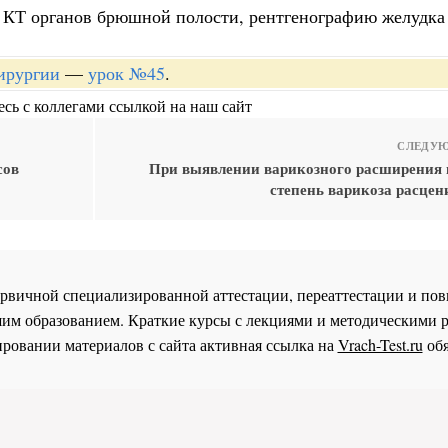
, КТ органов брюшной полости, рентгенографию желудка
хирургии
—
урок №45
.
сь с коллегами ссылкой на наш сайт
СЛЕДУЮ
сов
При выявлении варикозного расширения 
степень варикоза расцен
 первичной специализированной аттестации, переаттестации и 
им образованием. Краткие курсы с лекциями и методическими 
ровании материалов с сайта активная ссылка на
Vrach-Test.ru
обя