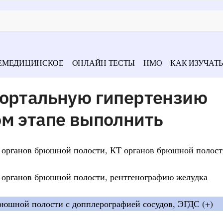
ЕМЕДИЦИНСКОЕ
ОНЛАЙН ТЕСТЫ
НМО
КАК ИЗУЧАТЬ
портальную гипертензию
ом этапе выполнить
 органов брюшной полости, КТ органов брюшной полос
 органов брюшной полости, рентгенографию желудка
рюшной полости с допплерографией сосудов, ЭГДС (+)