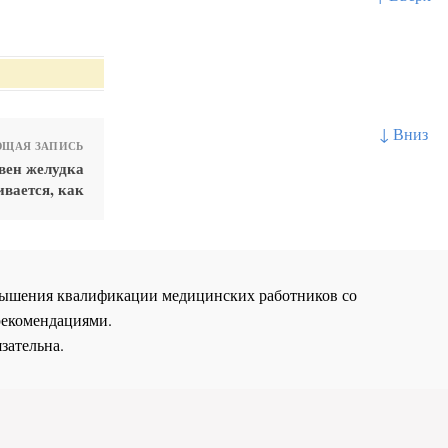
↓ Вниз
ЩАЯ ЗАПИСЬ
вен желудка
ивается, как
повышения квалификации медицинских работников со
рекомендациями.
зательна.