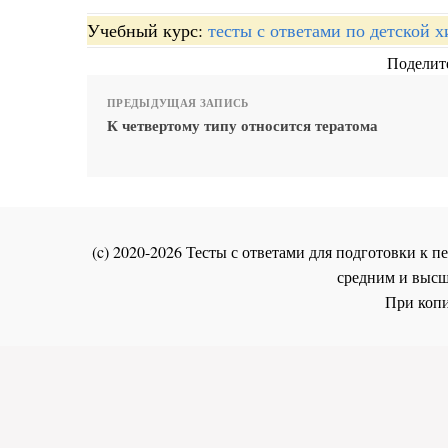
Учебный курс:
тесты с ответами по детской 
Поделите
ПРЕДЫДУЩАЯ ЗАПИСЬ
К четвертому типу относится тератома
(c) 2020-2026 Тесты с ответами для подготовки к
средним и высш
При копи