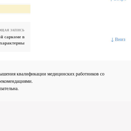
ЩАЯ ЗАПИСЬ
й саркоме в
↓ Вниз
 характерны
повышения квалификации медицинских работников со
рекомендациями.
зательна.