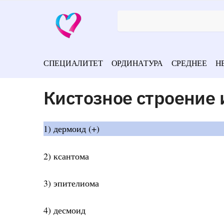
СПЕЦИАЛИТЕТ
ОРДИНАТУРА
СРЕДНЕЕ
Н
Кистозное строение 
1) дермоид (+)
2) ксантома
3) эпителиома
4) десмоид