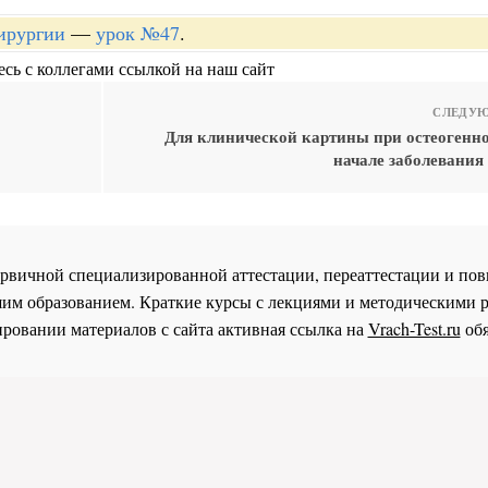
хирургии
—
урок №47
.
сь с коллегами ссылкой на наш сайт
СЛЕДУЮ
Для клинической картины при остеогенно
начале заболевания
 первичной специализированной аттестации, переаттестации и 
им образованием. Краткие курсы с лекциями и методическими 
ровании материалов с сайта активная ссылка на
Vrach-Test.ru
обя