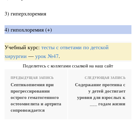
3) гиперхлоремия
4) гипохлоремия (+)
Учебный курс:
тесты с ответами по детской
хирургии
—
урок №47
.
Поделитесь с коллегами ссылкой на наш сайт
ПРЕДЫДУЩАЯ ЗАПИСЬ
СЛЕДУЮЩАЯ ЗАПИСЬ
Септикопиемия при
Содержание протеина с
прогрессировании
у детей достигает
острого гематогенного
уровня для взрослых к
остеомиелита и артрита
___ годам жизни
сопровождается