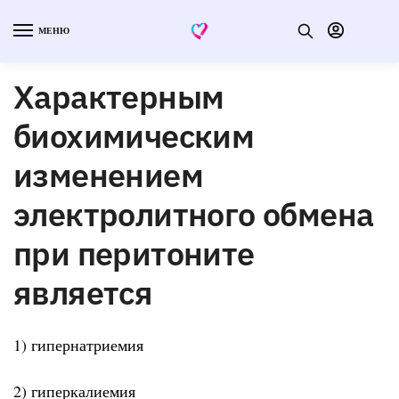
МЕНЮ
Характерным
биохимическим
изменением
электролитного обмена
при перитоните
является
1) гипернатриемия
2) гиперкалиемия