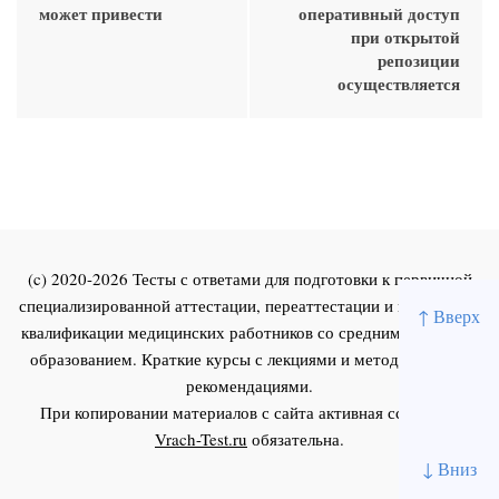
может привести
оперативный доступ
при открытой
репозиции
осуществляется
(c) 2020-2026 Тесты с ответами для подготовки к первичной
специализированной аттестации, переаттестации и повышения
↑ Вверх
квалификации медицинских работников со средним и высшим
образованием. Краткие курсы с лекциями и методическими
рекомендациями.
При копировании материалов с сайта активная ссылка на
Vrach-Test.ru
обязательна.
↓ Вниз