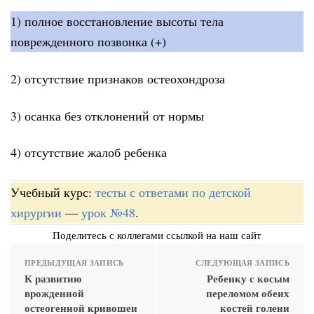
1) полное восстановление высоты тела
поврежденного позвонка (+)
2) отсутствие признаков остеохондроза
3) осанка без отклонений от нормы
4) отсутствие жалоб ребенка
Учебный курс:
тесты с ответами по детской
хирургии
—
урок №48
.
Поделитесь с коллегами ссылкой на наш сайт
ПРЕДЫДУЩАЯ ЗАПИСЬ
СЛЕДУЮЩАЯ ЗАПИСЬ
К развитию
Ребенку с косым
врожденной
переломом обеих
остеогенной кривошеи
костей голени