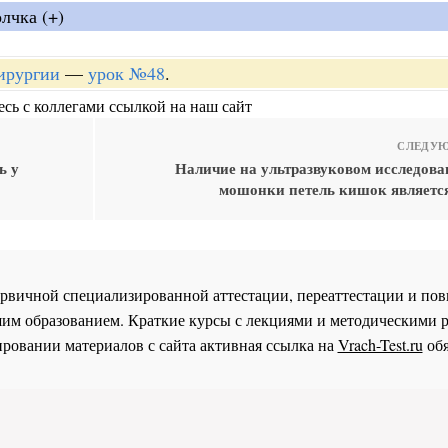
лчка (+)
хирургии
—
урок №48
.
сь с коллегами ссылкой на наш сайт
СЛЕДУЮ
ь у
Наличие на ультразвуковом исследова
мошонки петель кишок являетс
 первичной специализированной аттестации, переаттестации и 
им образованием. Краткие курсы с лекциями и методическими 
ровании материалов с сайта активная ссылка на
Vrach-Test.ru
обя