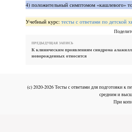
4) положительный симптомом «кашлевого» то
Учебный курс:
тесты с ответами по детской 
Поделите
ПРЕДЫДУЩАЯ ЗАПИСЬ
К клиническим проявлениям синдрома алажилл
новорожденных относится
(c) 2020-2026 Тесты с ответами для подготовки к
средним и высш
При копи