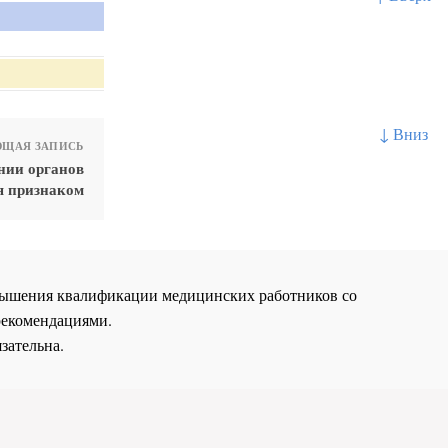
↓ Вниз
ЩАЯ ЗАПИСЬ
нии органов
я признаком
повышения квалификации медицинских работников со
рекомендациями.
зательна.