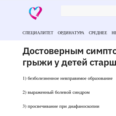
СПЕЦИАЛИТЕТ
ОРДИНАТУРА
СРЕДНЕЕ
Н
Достоверным симпт
грыжи у детей старш
1) безболезненное невправимое образование
2) выраженный болевой синдром
3) просвечивание при диафаноскопии