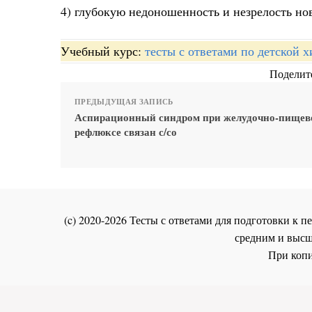
4) глубокую недоношенность и незрелость но
Учебный курс:
тесты с ответами по детской 
Поделите
ПРЕДЫДУЩАЯ ЗАПИСЬ
Аспирационный синдром при желудочно-пищев
рефлюксе связан с/со
(c) 2020-2026 Тесты с ответами для подготовки к
средним и высш
При копи