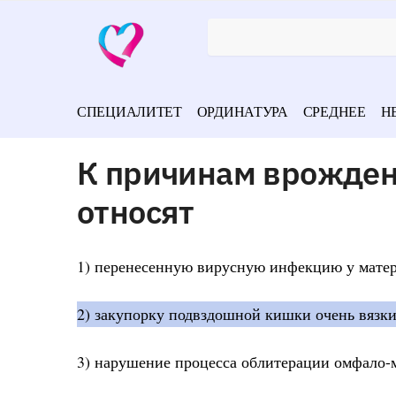
СПЕЦИАЛИТЕТ
ОРДИНАТУРА
СРЕДНЕЕ
Н
К причинам врожден
относят
1) перенесенную вирусную инфекцию у матер
2) закупорку подвздошной кишки очень вязк
3) нарушение процесса облитерации омфало-