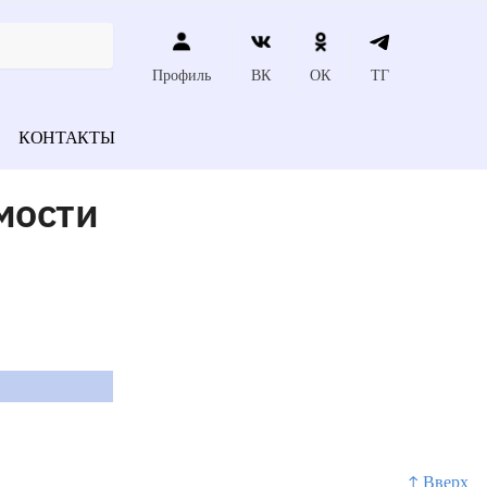
Профиль
ВК
ОК
ТГ
КОНТАКТЫ
мости
↑ Вверх