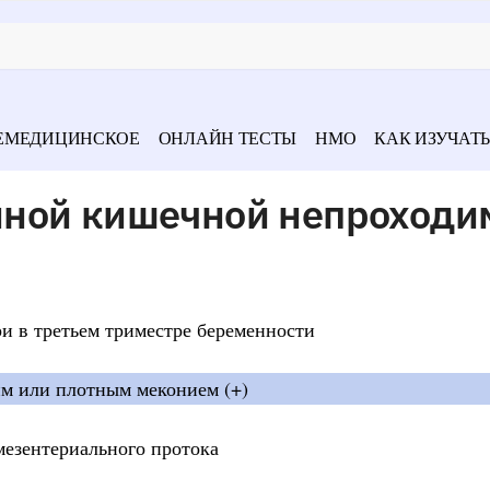
ЕМЕДИЦИНСКОЕ
ОНЛАЙН ТЕСТЫ
НМО
КАК ИЗУЧАТЬ
ной кишечной непроходи
и в третьем триместре беременности
им или плотным меконием (+)
мезентериального протока