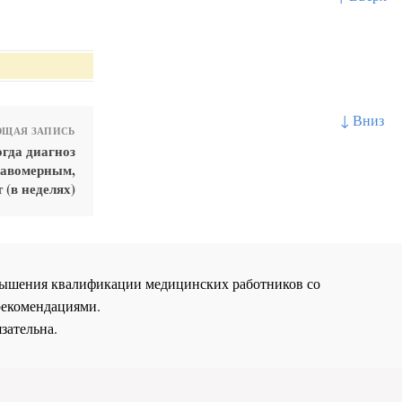
↓ Вниз
ЩАЯ ЗАПИСЬ
гда диагноз
равомерным,
 (в неделях)
повышения квалификации медицинских работников со
рекомендациями.
зательна.