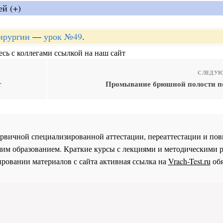
ей (+)
хирургии
—
урок №49
.
сь с коллегами ссылкой на наш сайт
СЛЕДУЮ
т
Промывание брюшной полости п
 первичной специализированной аттестации, переаттестации и 
им образованием. Краткие курсы с лекциями и методическими 
ровании материалов с сайта активная ссылка на
Vrach-Test.ru
обя