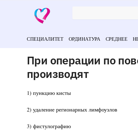
СПЕЦИАЛИТЕТ
ОРДИНАТУРА
СРЕДНЕЕ
Н
При операции по по
производят
1) пункцию кисты
2) удаление регионарных лимфоузлов
3) фистулографию