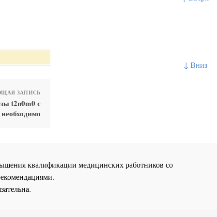
↓ Вниз
ЩАЯ ЗАПИСЬ
зы t2n0m0 с
 необходимо
повышения квалификации медицинских работников со
рекомендациями.
зательна.