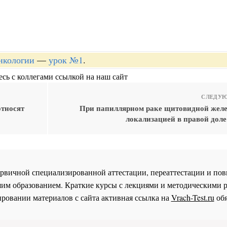
онкологии
—
урок №1
.
сь с коллегами ссылкой на наш сайт
СЛЕДУЮ
относят
При папиллярном раке щитовидной желе
локализацией в правой доле
 первичной специализированной аттестации, переаттестации и 
им образованием. Краткие курсы с лекциями и методическими 
ровании материалов с сайта активная ссылка на
Vrach-Test.ru
обя