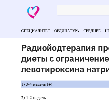
СПЕЦИАЛИТЕТ
ОРДИНАТУРА
СРЕДНЕЕ
Н
Радиойодтерапия пр
диеты с ограничени
левотироксина натри
1) 3-4 недель (+)
2) 1-2 недель