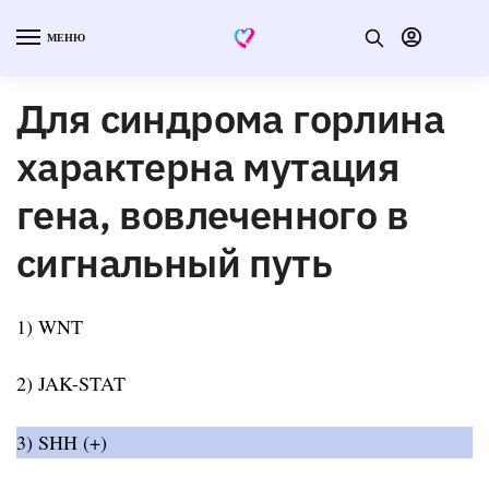
МЕНЮ
Для синдрома горлина
характерна мутация
гена, вовлеченного в
сигнальный путь
1) WNT
2) JAK-STAT
3) SHH (+)