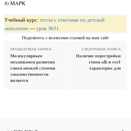
4) MAPK
Учебный курс:
тесты с ответами по детской
онкологии
—
урок №51
.
Поделитесь с коллегами ссылкой на наш сайт
ПРЕДЫДУЩАЯ ЗАПИСЬ
СЛЕДУЮЩАЯ ЗАПИСЬ
Молекулярным
Наличие перестройки
механизмом развития
генов alk и ros1
глиом низкой степени
характерно для
злокачественности
является