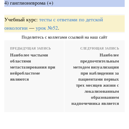
4) ганглионеврома (+)
Учебный курс:
тесты с ответами по детской
онкологии
—
урок №52
.
Поделитесь с коллегами ссылкой на наш сайт
ПРЕДЫДУЩАЯ ЗАПИСЬ
СЛЕДУЮЩАЯ ЗАПИСЬ
Наиболее частыми
Наиболее
областями
предпочтительным
метастазирования при
методом визуализации
нейробластоме
при наблюдении за
являются
пациентами первых
трех месяцев жизни с
локализованным
образованием
надпочечника является