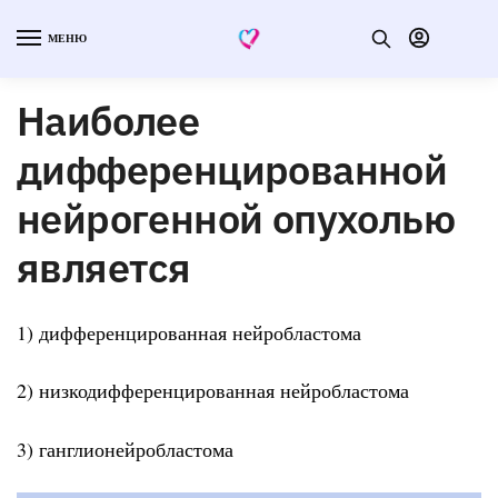
МЕНЮ
Наиболее
дифференцированной
нейрогенной опухолью
является
1) дифференцированная нейробластома
2) низкодифференцированная нейробластома
3) ганглионейробластома