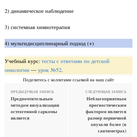
2) динамическое наблюдение
3) системная химиотерапия
4) мультидисциплинарный подход (+)
Учебный курс:
тесты с ответами по детской
онкологии
—
урок №52
.
Поделитесь с коллегами ссылкой на наш сайт
ПРЕДЫДУЩАЯ ЗАПИСЬ
СЛЕДУЮЩАЯ ЗАПИСЬ
Предпочтительным
Неблагоприятным
методом визуализации
прогностическим
остеогенной саркомы
фактором является
является
размер первичной
опухоли более (в
сантиметрах)