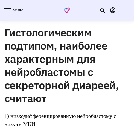
МЕНЮ
Гистологическим
подтипом, наиболее
характерным для
нейробластомы с
секреторной диареей,
считают
1) низкодифференцированную нейробластому с
низким МКИ