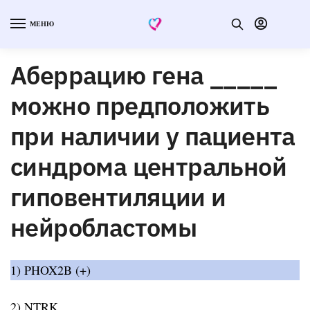
МЕНЮ
Аберрацию гена _____
можно предположить
при наличии у пациента
синдрома центральной
гиповентиляции и
нейробластомы
1) PHOX2B (+)
2) NTRK