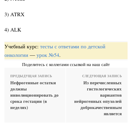
3) ATRX
4) ALK
Учебный курс:
тесты с ответами по детской
онкологии
—
урок №54
.
Поделитесь с коллегами ссылкой на наш сайт
ПРЕДЫДУЩАЯ ЗАПИСЬ
СЛЕДУЮЩАЯ ЗАПИСЬ
Нефрогенные остатки
Из перечисленных
должны
гистологических
инволюционировать до
вариантов
срока гестации (в
нейрогенных опухолей
неделях)
доброкачественным
является