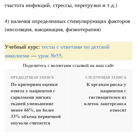
(частота инфекций, стрессы, перегрузки и т.д.)
4) наличия определенных стимулирующих факторов
(инсоляция, вакцинация, физиотерапия)
Учебный курс:
тесты с ответами по детской
онкологии
—
урок №55
.
Поделитесь с коллегами ссылкой на наш сайт
ПРЕДЫДУЩАЯ ЗАПИСЬ
СЛЕДУЮЩАЯ ЗАПИСЬ
По критериям оценки
К органам риска у
ответа у пациентов с
пациентов с
саркомами мягких
гистиоцитозом из
тканей уменьшение
клеток лангерганса
менее 66%, но более
относят
33% объема первичной
опухоли считается