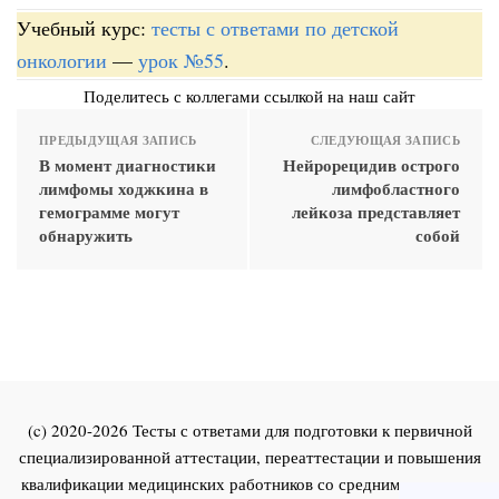
Учебный курс:
тесты с ответами по детской
онкологии
—
урок №55
.
Поделитесь с коллегами ссылкой на наш сайт
ПРЕДЫДУЩАЯ ЗАПИСЬ
СЛЕДУЮЩАЯ ЗАПИСЬ
В момент диагностики
Нейрорецидив острого
лимфомы ходжкина в
лимфобластного
гемограмме могут
лейкоза представляет
обнаружить
собой
(c) 2020-2026 Тесты с ответами для подготовки к первичной
специализированной аттестации, переаттестации и повышения
квалификации медицинских работников со средним и высшим