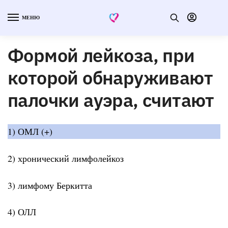
МЕНЮ
Формой лейкоза, при
которой обнаруживают
палочки ауэра, считают
1) ОМЛ (+)
2) хронический лимфолейкоз
3) лимфому Беркитта
4) ОЛЛ