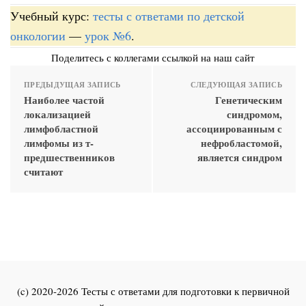
Учебный курс:
тесты с ответами по детской
онкологии
—
урок №6
.
Поделитесь с коллегами ссылкой на наш сайт
ПРЕДЫДУЩАЯ ЗАПИСЬ
СЛЕДУЮЩАЯ ЗАПИСЬ
Наиболее частой
Генетическим
локализацией
синдромом,
лимфобластной
ассоциированным с
лимфомы из т-
нефробластомой,
предшественников
является синдром
считают
(c) 2020-2026 Тесты с ответами для подготовки к первичной