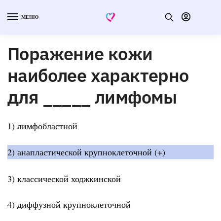
МЕНЮ
Поражение кожи
наиболее характерно
для _____ лимфомы
1) лимфобластной
2) анапластической крупноклеточной (+)
3) классической ходжкинской
4) диффузной крупноклеточной