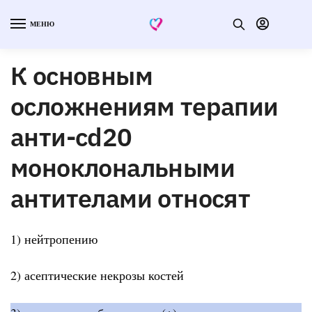
МЕНЮ
К основным
осложнениям терапии
анти-cd20
моноклональными
антителами относят
1) нейтропению
2) асептические некрозы костей