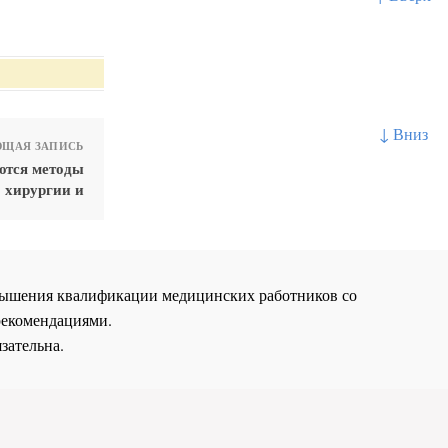
↓ Вниз
ЩАЯ ЗАПИСЬ
ются методы
хирургии и
повышения квалификации медицинских работников со
рекомендациями.
зательна.