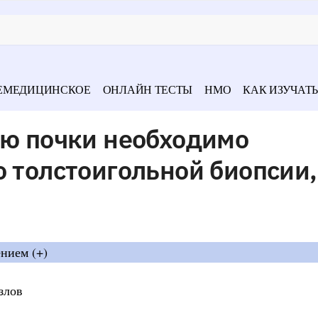
ЕМЕДИЦИНСКОЕ
ОНЛАЙН ТЕСТЫ
НМО
КАК ИЗУЧАТЬ
ью почки необходимо
о толстоигольной биопсии,
нием (+)
злов