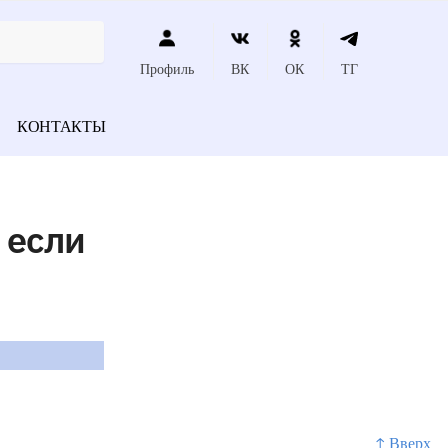
Профиль
ВК
ОК
ТГ
КОНТАКТЫ
 если
↑ Вверх