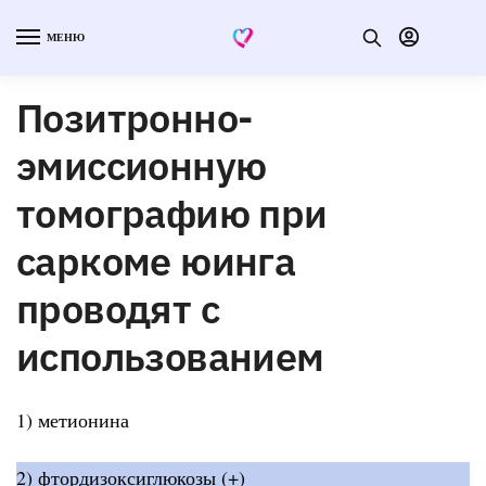
МЕНЮ
Позитронно-
эмиссионную
томографию при
саркоме юинга
проводят с
использованием
1) метионина
2) фтордизоксиглюкозы (+)