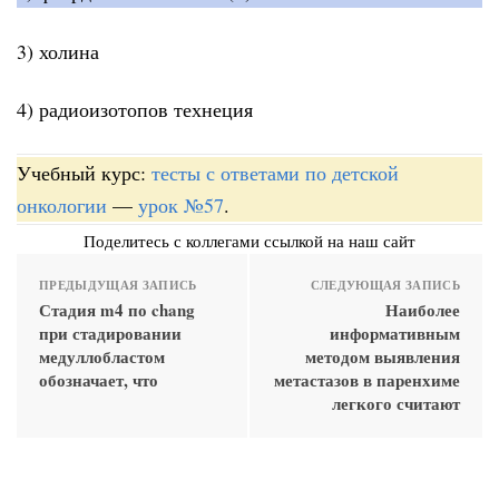
3) холина
4) радиоизотопов технеция
Учебный курс:
тесты с ответами по детской
онкологии
—
урок №57
.
Поделитесь с коллегами ссылкой на наш сайт
ПРЕДЫДУЩАЯ ЗАПИСЬ
СЛЕДУЮЩАЯ ЗАПИСЬ
Стадия m4 по chang
Наиболее
при стадировании
информативным
медуллобластом
методом выявления
обозначает, что
метастазов в паренхиме
легкого считают