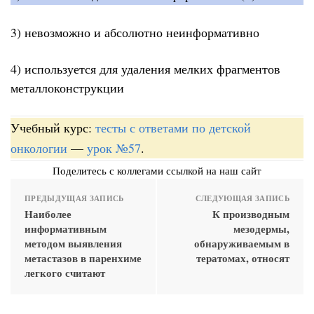
3) невозможно и абсолютно неинформативно
4) используется для удаления мелких фрагментов
металлоконструкции
Учебный курс:
тесты с ответами по детской
онкологии
—
урок №57
.
Поделитесь с коллегами ссылкой на наш сайт
ПРЕДЫДУЩАЯ ЗАПИСЬ
СЛЕДУЮЩАЯ ЗАПИСЬ
Наиболее
К производным
информативным
мезодермы,
методом выявления
обнаруживаемым в
метастазов в паренхиме
тератомах, относят
легкого считают