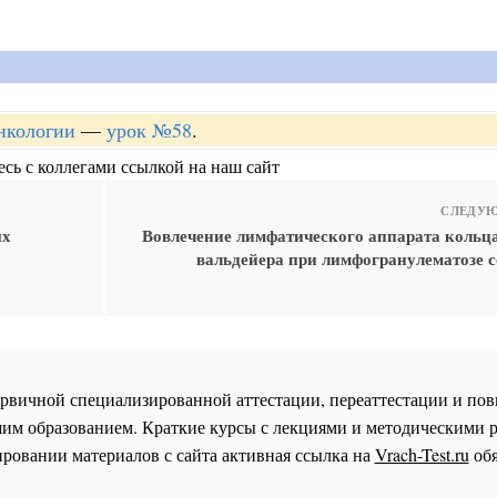
онкологии
—
урок №58
.
сь с коллегами ссылкой на наш сайт
СЛЕДУЮ
ых
Вовлечение лимфатического аппарата кольца
вальдейера при лимфогранулематозе с
 первичной специализированной аттестации, переаттестации и 
им образованием. Краткие курсы с лекциями и методическими 
ровании материалов с сайта активная ссылка на
Vrach-Test.ru
обя