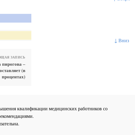
↓ Вниз
ЩАЯ ЗАПИСЬ
 пирогова ‒
оставляет (в
процентах)
повышения квалификации медицинских работников со
рекомендациями.
зательна.