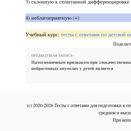
3) склонную к спонтанной дифференцировке
4) неблагоприятную (+)
Учебный курс:
тесты с ответами по детской 
Поделите
ПРЕДЫДУЩАЯ ЗАПИСЬ
Патогмоничным признаком при злокачественн
нейрогенных опухолях у детей является
(c) 2020-2026 Тесты с ответами для подготовки к
средним и высш
При копи