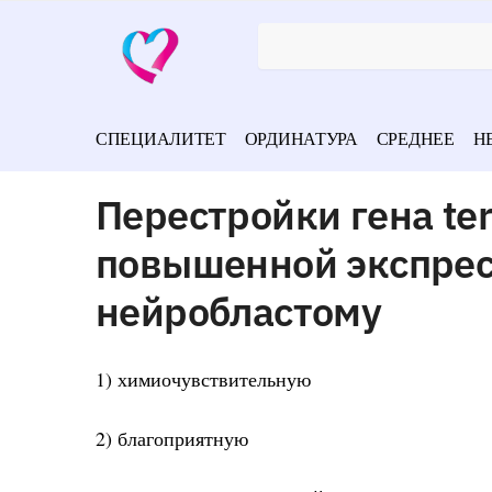
СПЕЦИАЛИТЕТ
ОРДИНАТУРА
СРЕДНЕЕ
Н
Перестройки гена te
повышенной экспрес
нейробластому
1) химиочувствительную
2) благоприятную