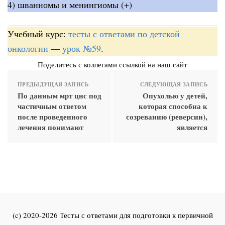
4) шванномы и менингиомы (+)
Учебный курс:
тесты с ответами по детской
онкологии
—
урок №59
.
Поделитесь с коллегами ссылкой на наш сайт
ПРЕДЫДУЩАЯ ЗАПИСЬ
СЛЕДУЮЩАЯ ЗАПИСЬ
По данным мрт цнс под
Опухолью у детей,
частичным ответом
которая способна к
после проведенного
созреванию (реверсии),
лечения понимают
является
(c) 2020-2026 Тесты с ответами для подготовки к первичной