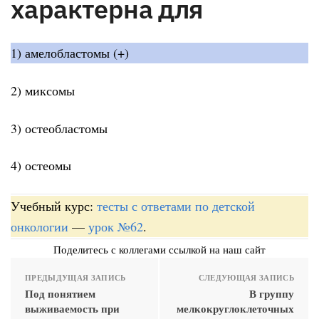
характерна для
1) амелобластомы (+)
2) миксомы
3) остеобластомы
4) остеомы
Учебный курс:
тесты с ответами по детской
онкологии
—
урок №62
.
Поделитесь с коллегами ссылкой на наш сайт
ПРЕДЫДУЩАЯ ЗАПИСЬ
СЛЕДУЮЩАЯ ЗАПИСЬ
Под понятием
В группу
выживаемость при
мелкокруглоклеточных