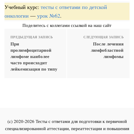
Учебный курс:
тесты с ответами по детской
онкологии
—
урок №62
.
Поделитесь с коллегами ссылкой на наш сайт
ПРЕДЫДУЩАЯ ЗАПИСЬ
СЛЕДУЮЩАЯ ЗАПИСЬ
При
После лечения
пролимфоцитарной
лимфобластной
лимфоме наиболее
лимфомы
часто происходит
лейкемизация по типу
(c) 2020-2026 Тесты с ответами для подготовки к первичной
специализированной аттестации, переаттестации и повышения