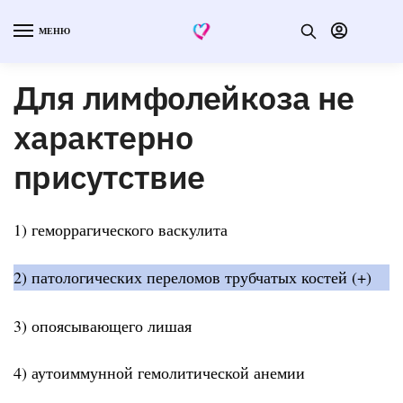
МЕНЮ
Для лимфолейкоза не
характерно
присутствие
1) геморрагического васкулита
2) патологических переломов трубчатых костей (+)
3) опоясывающего лишая
4) аутоиммунной гемолитической анемии