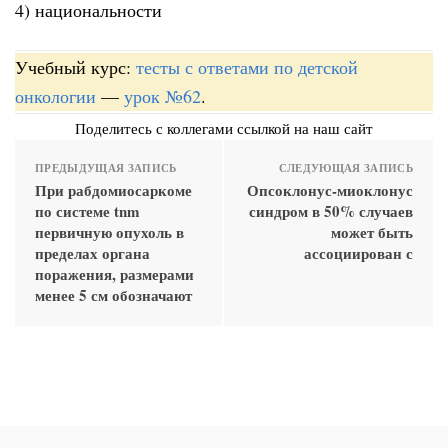
4) национальности
Учебный курс:
тесты с ответами по детской
онкологии
—
урок №62
.
Поделитесь с коллегами ссылкой на наш сайт
ПРЕДЫДУЩАЯ ЗАПИСЬ
СЛЕДУЮЩАЯ ЗАПИСЬ
При рабдомиосаркоме
Опсоклонус-миоклонус
по системе tnm
синдром в 50% случаев
первичную опухоль в
может быть
пределах органа
ассоциирован с
поражения, размерами
менее 5 см обозначают