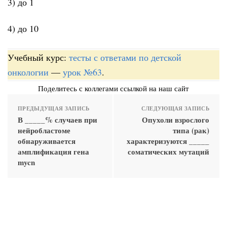
3) до 1
4) до 10
Учебный курс:
тесты с ответами по детской
онкологии
—
урок №63
.
Поделитесь с коллегами ссылкой на наш сайт
ПРЕДЫДУЩАЯ ЗАПИСЬ
СЛЕДУЮЩАЯ ЗАПИСЬ
В _____% случаев при
Опухоли взрослого
нейробластоме
типа (рак)
обнаруживается
характеризуются _____
амплификация гена
соматических мутаций
mycn