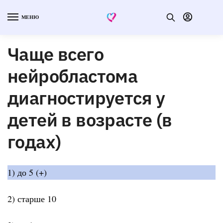
МЕНЮ
Чаще всего
нейробластома
диагностируется у
детей в возрасте (в
годах)
1) до 5 (+)
2) старше 10