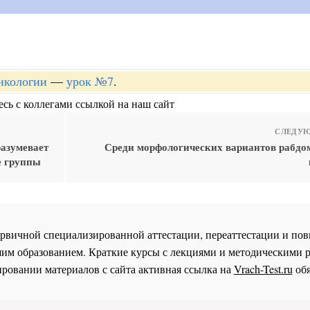
онкологии
—
урок №7
.
сь с коллегами ссылкой на наш сайт
СЛЕДУЮ
разумевает
Среди морфологических вариантов рабд
е группы
 первичной специализированной аттестации, переаттестации и 
им образованием. Краткие курсы с лекциями и методическими 
ровании материалов с сайта активная ссылка на
Vrach-Test.ru
обя