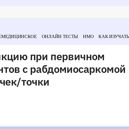
ЕМЕДИЦИНСКОЕ
ОНЛАЙН ТЕСТЫ
НМО
КАК ИЗУЧАТЬ
нкцию при первичном
нтов с рабдомиосаркомой
очек/точки