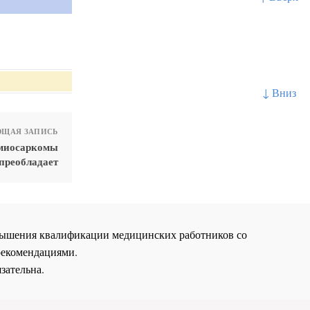
↓ Вниз
ЩАЯ ЗАПИСЬ
омиосаркомы
преобладает
повышения квалификации медицинских работников со
рекомендациями.
зательна.