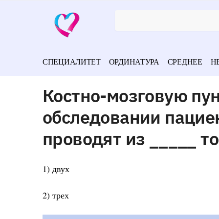
СПЕЦИАЛИТЕТ
ОРДИНАТУРА
СРЕДНЕЕ
Н
Костно-мозговую пу
обследовании пацие
проводят из _____ т
1) двух
2) трех