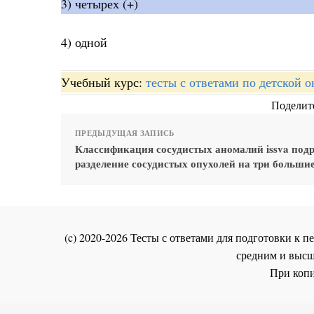
3) четырех (+)
4) одной
Учебный курс:
тесты с ответами по детской 
Поделите
ПРЕДЫДУЩАЯ ЗАПИСЬ
Классификация сосудистых аномалий issva под
разделение сосудистых опухолей на три больши
(c) 2020-2026 Тесты с ответами для подготовки к
средним и высш
При копи