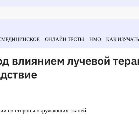
ЕМЕДИЦИНСКОЕ
ОНЛАЙН ТЕСТЫ
НМО
КАК ИЗУЧАТЬ
од влиянием лучевой тера
едствие
ции со стороны окружающих тканей