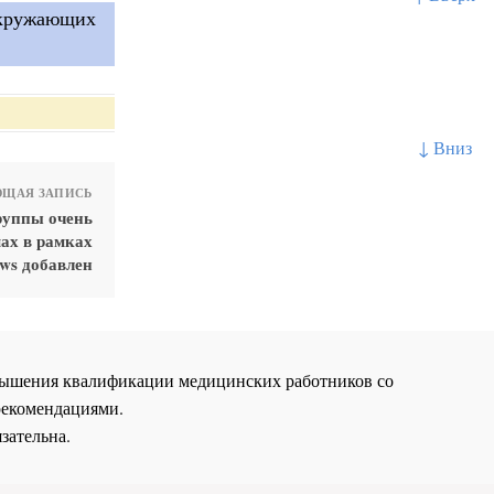
 окружающих
↓ Вниз
ЩАЯ ЗАПИСЬ
руппы очень
ах в рамках
ws добавлен
повышения квалификации медицинских работников со
рекомендациями.
зательна.