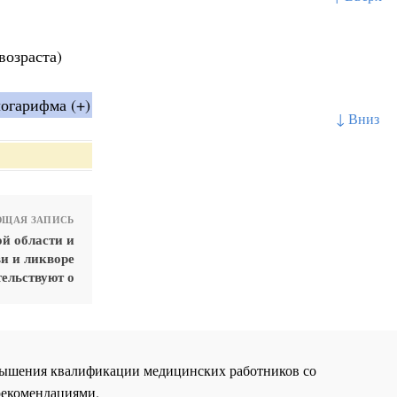
возраста)
огарифма (+)
↓ Вниз
ЩАЯ ЗАПИСЬ
й области и
и и ликворе
тельствуют о
повышения квалификации медицинских работников со
рекомендациями.