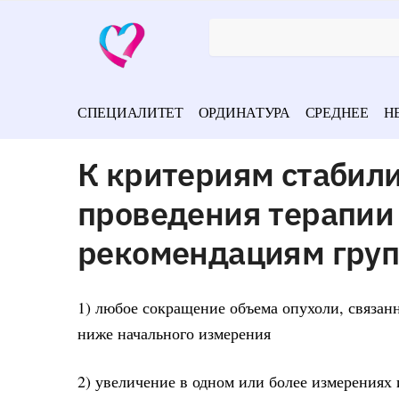
СПЕЦИАЛИТЕТ
ОРДИНАТУРА
СРЕДНЕЕ
Н
К критериям стабили
проведения терапии 
рекомендациям групп
1) любое сокращение объема опухоли, связа
ниже начального измерения
2) увеличение в одном или более измерения