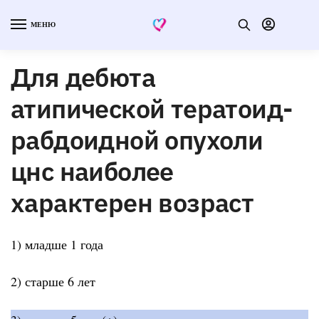
МЕНЮ
Для дебюта
атипической тератоид-
рабдоидной опухоли
цнс наиболее
характерен возраст
1) младше 1 года
2) старше 6 лет